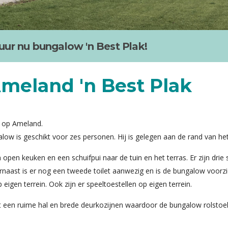
ur nu bungalow 'n Best Plak!
meland 'n Best Plak
k op Ameland.
low is geschikt voor zes personen. Hij is gelegen aan de rand van het
n keuken en een schuifpui naar de tuin en het terras. Er zijn drie 
rnaast is er nog een tweede toilet aanwezig en is de bungalow voorz
igen terrein. Ook zijn er speeltoestellen op eigen terrein.
een ruime hal en brede deurkozijnen waardoor de bungalow rolstoelvri