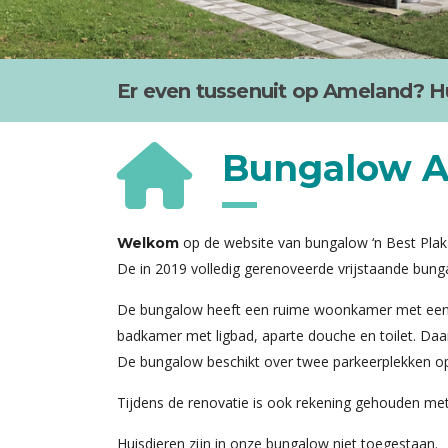
Er even tussenuit op Ameland? Hu
Bungalow A
op de website van bungalow ‘n Best Pla
Welkom
De in 2019 volledig gerenoveerde vrijstaande bunga
De bungalow heeft een ruime woonkamer met een ope
badkamer met ligbad, aparte douche en toilet. Daa
De bungalow beschikt over twee parkeerplekken op e
Tijdens de renovatie is ook rekening gehouden met 
Huisdieren zijn in onze bungalow niet toegestaan.