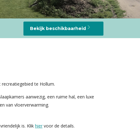
Bekijk beschikbaarheid
 recreatiegebied te Hollum.
slaapkamers aanwezig, een ruime hal, een luxe
ien van vloerverwarming.
endelijk is. Klik
hier
voor de details.