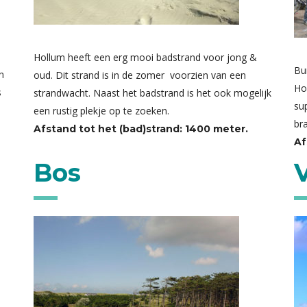
Hollum heeft een erg mooi badstrand voor jong &
Bu
n
oud. Dit strand is in de zomer voorzien van een
Ho
s
strandwacht. Naast het badstrand is het ook mogelijk
su
een rustig plekje op te zoeken.
bra
Afstand tot het (bad)strand: 1400 meter.
Af
Bos