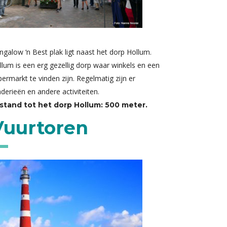
ngalow ‘n Best plak ligt naast het dorp Hollum.
llum is een erg gezellig dorp waar winkels en een
permarkt te vinden zijn. Regelmatig zijn er
derieën en andere activiteiten.
stand tot het dorp Hollum: 500 meter.
Vuurtoren