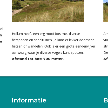
nd
Hollum heeft een erg mooi bos met diverse
Am
ch
fietspaden en speeltuinen. Je kunt er lekker doorheen
vu
de
fietsen of wandelen. Ook is er een grote eendenvijver
st
aanwezig waar je diverse vogels kunt spotten.
De
Afstand tot bos: 700 meter.
Af
Informatie
B