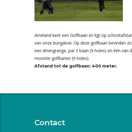
Ameland kent een Golfbaan en ligt op schootafsta
van onze bungalow. Op deze golfbaan bevinden zi
een drivingrange, par 3 baan (9 holes) en één van 
mooiste golfbanen (9 holes).
Afstand tot de golfbaan: 400 meter.
Contact