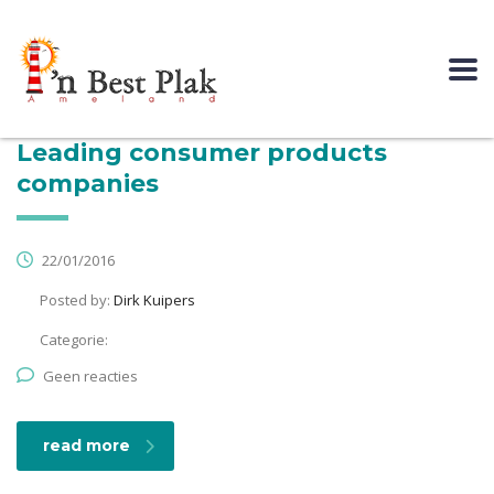
Leading consumer products
companies
22/01/2016
Posted by:
Dirk Kuipers
Categorie:
Geen reacties
read more